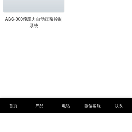
AGS-300预应力自动压浆控制
系统
首页
产品
电话
微信客服
联系