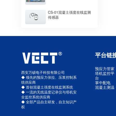
CS-01混凝土强度在线监测
传感器
平台链
预应力管家
西安万硕电子科技有限公司
塔机监控平
◆ 领先的预应力张拉、压浆控制系
台
统供应商
掌中配电
混凝土测温
◆ 首创混凝土强度在线监测系统
◆ 一流的无线温度记录仪与塔机安
全监控系统供应商
◆ 全部产品自主研发，自主知识产
权