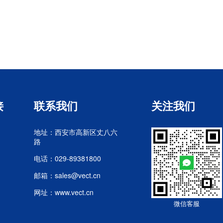
接
联系我们
关注我们
地址：西安市高新区丈八六
路
电话：029-89381800
邮箱：sales@vect.cn
网址：www.vect.cn
微信客服