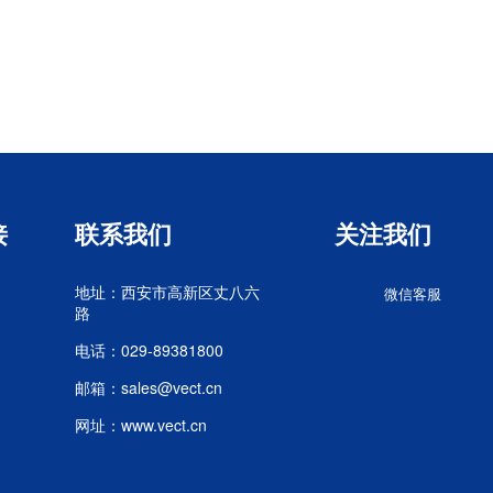
接
联系我们
关注我们
地址：西安市高新区丈八六
微信客服
路
电话：029-89381800
邮箱：sales@vect.cn
网址：www.vect.cn