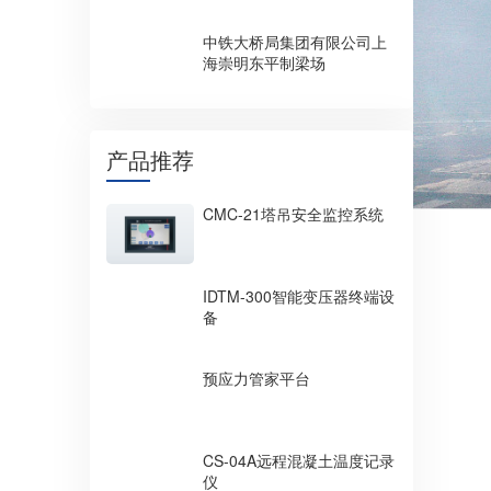
中铁大桥局集团有限公司上
海崇明东平制梁场
产品推荐
CMC-21塔吊安全监控系统
IDTM-300智能变压器终端设
备
预应力管家平台
CS-04A远程混凝土温度记录
仪