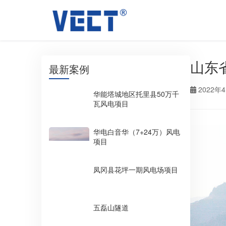
山东
最新案例
2022年
华能塔城地区托里县50万千
瓦风电项目
华电白音华（7+24万）风电
项目
凤冈县花坪一期风电场项目
五磊山隧道